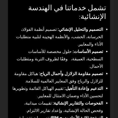
تشمل خدماتنا في الهندسة
الإنشائية:
التصميم والتحليل الإنشائي:
تصميم أنظمة الفولاذ،
الخرسانة، الخشب، والأنظمة الهجينة لتلبية متطلبات
الأداء والمعايير.
تصميم الأساسات:
حلول مخصصة للأساسات
السطحية، العميقة، وفقًا لظروف التربة ومتطلبات
الأحمال.
تصميم مقاومة الزلازل وأحمال الرياح:
هياكل مقاومة
للزلازل والرياح وفق المعايير العالمية للسلامة.
التدعيم وإعادة التأهيل:
تقييم الهياكل القائمة وتطويرها
لتحسين الأداء وضمان الامتثال للمعايير.
الفحوصات والتقارير الإنشائية:
تقييمات ميدانية،
وفحص الحالة الإنشائية، وإعداد تقارير الالتزام.
النمذجة ثلاثية الأبعاد ودمج BIM:
تصميمات تفصيلية